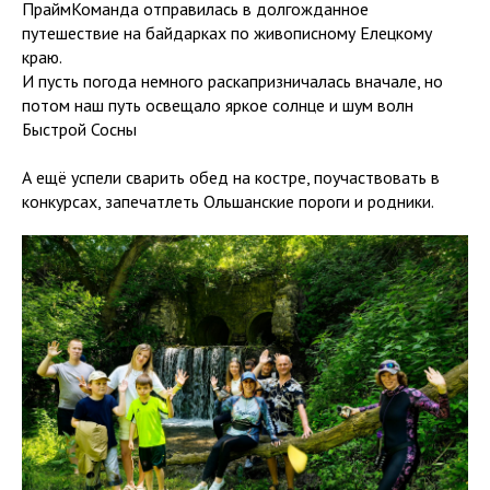
ПраймКоманда отправилась в долгожданное
путешествие на байдарках по живописному Елецкому
краю.
И пусть погода немного раскапризничалась вначале, но
потом наш путь освещало яркое солнце и шум волн
Быстрой Сосны
А ещё успели сварить обед на костре, поучаствовать в
конкурсах, запечатлеть Ольшанские пороги и родники.