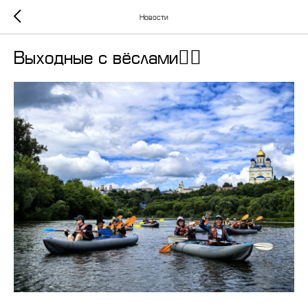
Новости
Выходные с вёслами🚣‍♀